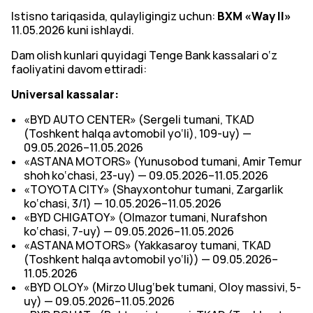
Istisno tariqasida, qulayligingiz uchun:
BXM
«Way II»
11.05.2026 kuni ishlaydi.
Dam olish kunlari quyidagi Tenge Bank kassalari o‘z
faoliyatini davom ettiradi:
Universal kassalar:
«BYD AUTO CENTER» (Sergeli tumani, TKAD
(Toshkent halqa avtomobil yo‘li), 109-uy) —
09.05.2026–11.05.2026
«ASTANA MOTORS» (Yunusobod tumani, Amir Temur
shoh ko‘chasi, 23-uy) — 09.05.2026–11.05.2026
«TOYOTA CITY» (Shayxontohur tumani, Zargarlik
ko‘chasi, 3/1) — 10.05.2026–11.05.2026
«BYD CHIGATOY» (Olmazor tumani, Nurafshon
ko‘chasi, 7-uy) — 09.05.2026–11.05.2026
«ASTANA MOTORS» (Yakkasaroy tumani, TKAD
(Toshkent halqa avtomobil yo‘li)) — 09.05.2026–
11.05.2026
«BYD OLOY» (Mirzo Ulug‘bek tumani, Oloy massivi, 5-
uy) — 09.05.2026–11.05.2026