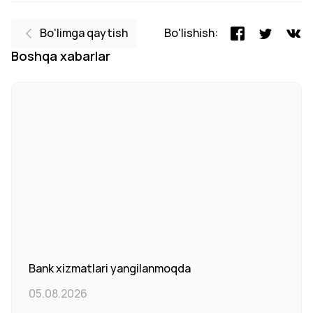
Bo'limga qaytish
Bo'lishish:
Boshqa xabarlar
Bank xizmatlari yangilanmoqda
05.08.2026