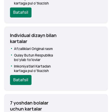
kartaga pul o‘tkazish
Batafsil
Individual dizayn bilan
kartalar
Afzalliklari
Original rasm
Qulay
Butun Respublika
bo‘ylab to‘lovlar
Imkoniyatlari
Kartadan
kartaga pul o‘tkazish
Batafsil
7 yoshdan bolalar
uchun kartalar