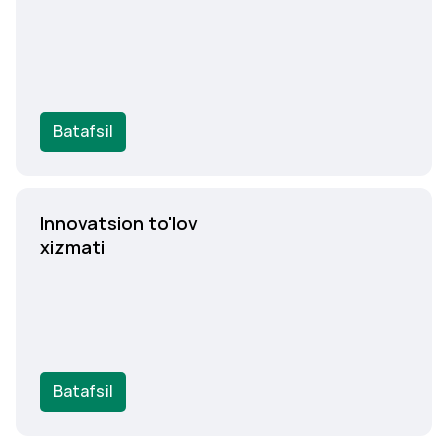
Batafsil
Innovatsion to'lov
xizmati
Batafsil