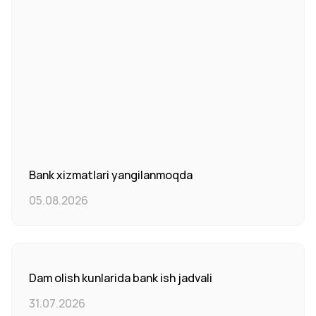
Bank xizmatlari yangilanmoqda
05.08.2026
Dam olish kunlarida bank ish jadvali
31.07.2026