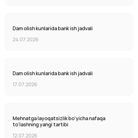
Dam olish kunlarida bank ish jadvali
24.07.2026
Dam olish kunlarida bank ish jadvali
17.07.2026
Mehnatga layoqatsizlik bo‘yicha nafaqa
to‘lashning yangi tartibi
12.07.2026