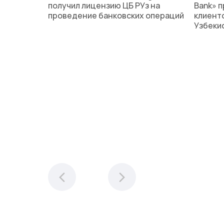
получил лицензию ЦБ РУз на
Bank» 
проведение банковских операций
клиент
Узбеки