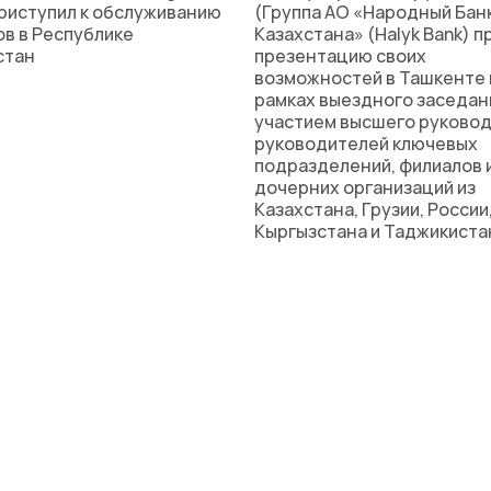
приступил к обслуживанию
(Группа АО «Народный Бан
ов в Республике
Казахстана» (Halyk Bank) 
стан
презентацию своих
возможностей в Ташкенте 
рамках выездного заседан
участием высшего руковод
руководителей ключевых
подразделений, филиалов 
дочерних организаций из
Казахстана, Грузии, России
Кыргызстана и Таджикиста