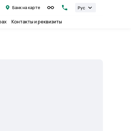
Банк на карте
Рус
рах
Контакты и реквизиты