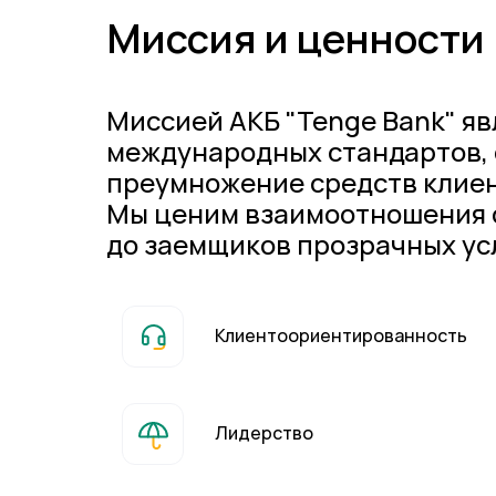
Миссия и ценности
Миссией АКБ "Tenge Bank" яв
международных стандартов, 
преумножение средств клиен
Мы ценим взаимоотношения с
до заемщиков прозрачных ус
Клиентоориентированность
Лидерство