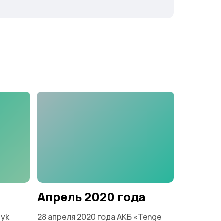
Апрель 2020 года
Июль 
lyk
28 апреля 2020 года АКБ «Tenge
22 июля 2