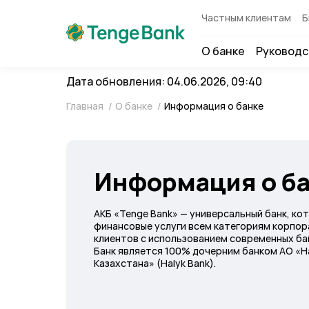
Частным клиентам
Б
О банке
Руководс
Дата обновления: 04.06.2026, 09:40
Главная
/
О банке
/
Информация о банке
Информация о б
АКБ «Tenge Bank» — универсальный банк, ко
финансовые услуги всем категориям корпор
клиентов с использованием современных ба
Банк является 100% дочерним банком АО «Н
Казахстана» (Halyk Bank).