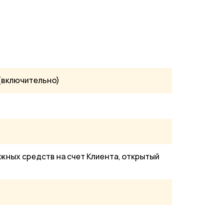
 (включительно)
жных средств на счет Клиента, открытый