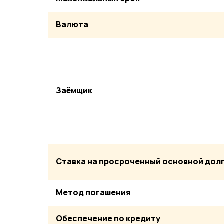
Валюта
Заёмщик
Ставка на просроченный основной дол
Метод погашения
Обеспечение по кредиту