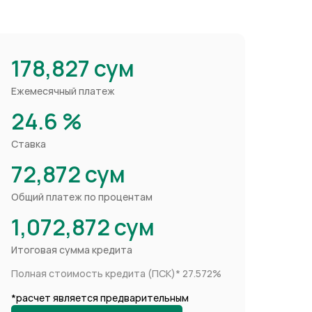
178,827
сум
Ежемесячный платеж
24.6
%
Ставка
72,872
сум
Общий платеж по процентам
1,072,872
сум
Итоговая сумма кредита
Полная стоимость кредита (ПСК)*
27.572%
*расчет является предварительным