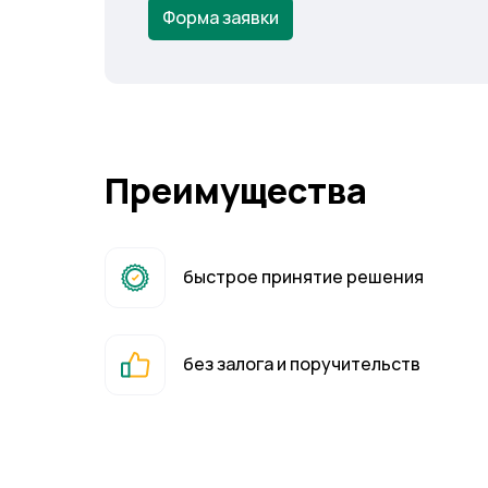
Форма заявки
Преимущества
быстрое принятие решения
без залога и поручительств