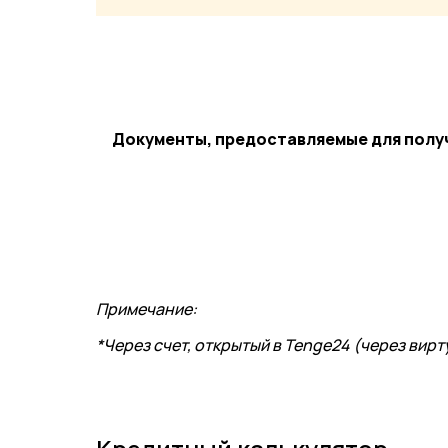
Документы, предоставляемые для полу
Примечание:
*Через счет, открытый в
Tenge24
(через вирту