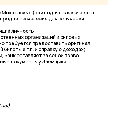
 Микрозайма (при подаче заявки через
продаж –заявление для получения
щий личность;
ственных организаций и силовых
но требуется предоставить оригинал
билеты и т.п. и справку о доходах;
, Банк оставляет за собой право
ные документы у Заёмщика.
ual).