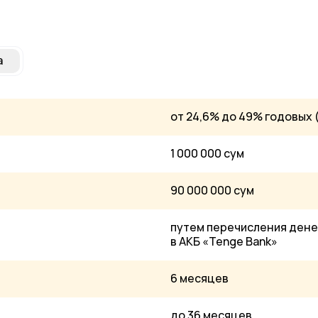
а
от 24,6% до 49% годовых
1 000 000 сум
90 000 000 сум
путем перечисления дене
в АКБ «Tenge Bank»
6 месяцев
до 36 месяцев